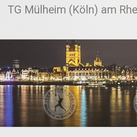
Zum
TG Mülheim (Köln) am Rhei
Inhalt
springen