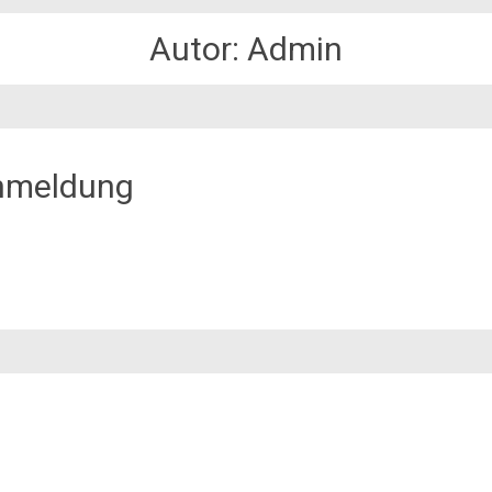
Autor:
Admin
anmeldung