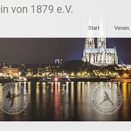
n von 1879 e.V.
Start
Verein