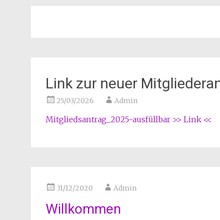
Link zur neuer Mitglieder
25/03/2026
Admin
Mitgliedsantrag_2025-ausfüllbar >> Link <<
31/12/2020
Admin
Willkommen