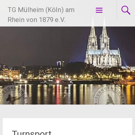
Zum
TG Mülheim (Köln) am
Inhalt
springen
Rhein von 1879 e.V.
Turnsport